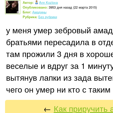
Автор:
Ann Kozlova
Опубликовано:
3953 дня назад (22 марта 2015)
Блог:
Амадины
Рубрика:
Без рубрики
у меня умер зебровый амади
братьями пересадила в отде
там прожили 3 дня в хорош
веселые и вдруг за 1 минут
вытянув лапки из зада выте
чего он умер ни кто с таким
←
Как приручить