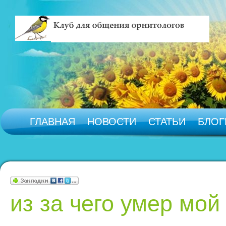
ГЛАВНАЯ
НОВОСТИ
СТАТЬИ
БЛОГ
из за чего умер мо