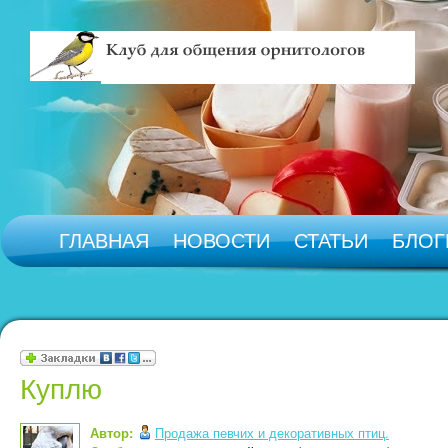
ГЛАВНАЯ
НОВОСТИ
СТАТЬИ
БЛОГ
Куплю
Автор:
Продажа певчих и декоративных птиц.