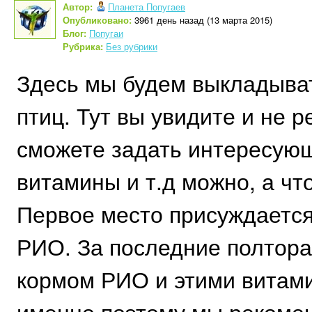
Автор:
Планета Попугаев
Опубликовано:
3961 день назад (13 марта 2015)
Блог:
Попугаи
Рубрика:
Без рубрики
Здесь мы будем выкладыва
птиц. Тут вы увидите и не 
сможете задать интересующ
витамины и т.д можно, а чт
Первое место присуждается
РИО. За последние полтора
кормом РИО и этими витам
именно поэтому мы рекомен