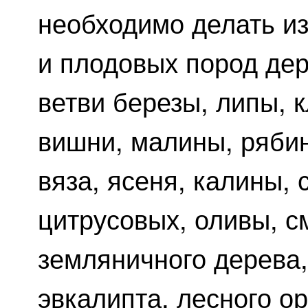
необходимо делать из
и плодовых пород дер
ветви березы, липы, к
вишни, малины, ряби
вяза, ясеня, калины,
цитрусовых, оливы, с
земляничного дерева, 
эвкалипта, лесного ор