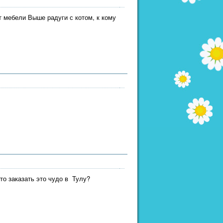
т мебели Выше радуги с котом, к кому
то заказать это чудо в Тулу?