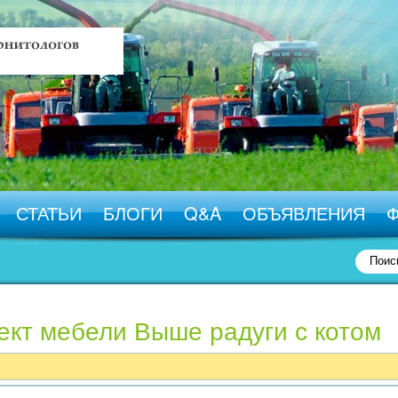
СТАТЬИ
БЛОГИ
Q&A
ОБЪЯВЛЕНИЯ
лект мебели Выше радуги с котом