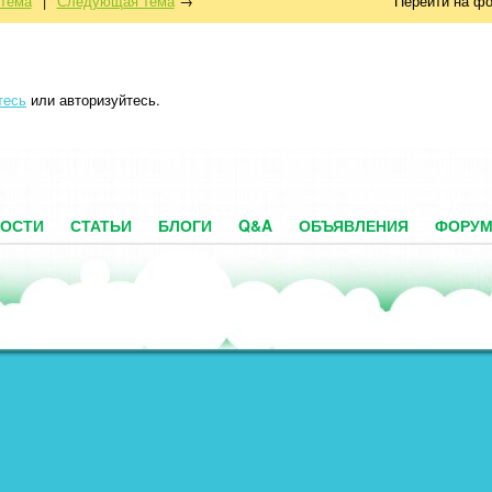
тема
|
Следующая тема
→
Перейти на ф
тесь
или авторизуйтесь.
ОСТИ
СТАТЬИ
БЛОГИ
Q&A
ОБЪЯВЛЕНИЯ
ФОРУ