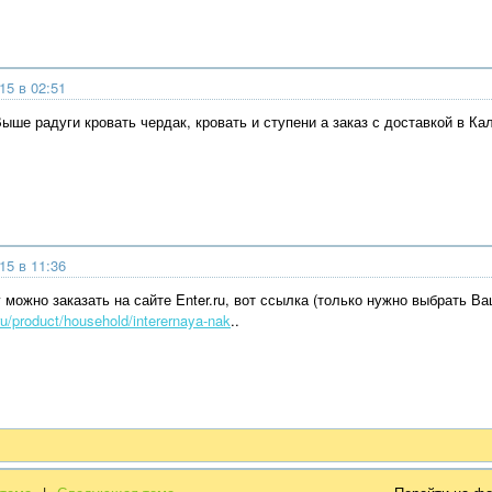
15 в 02:51
ыше радуги кровать чердак, кровать и ступени а заказ с доставкой в Ка
15 в 11:36
 можно заказать на сайте Enter.ru, вот ссылка (только нужно выбрать Ва
ru/product/household/interernaya-nak
..