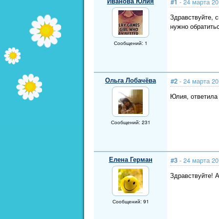
Иванова Юлия
#1
- 24 марта 20
Здравствуйте, с
нужно обратить
Сообщений: 1
Ольга Лобачёва
#2
- 24 марта 20
Юлия, ответил
Сообщений: 231
Елена Герман
#3
- 24 марта 20
Здравствуйте! А
Сообщений: 91