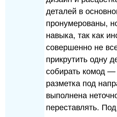
деталей в основно
пронумерованы, но
навыка, так как и
совершенно не все
прикрутить одну д
собирать комод — 
разметка под нап
выполнена неточн
переставлять. Под