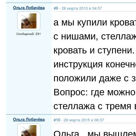
Ольга Лобачёва
#9
- 28 марта 2015 в 04:57
а мы купили крова
с нишами, стеллаж
Сообщений: 231
кровать и ступени
инструкция конечн
положили даже с 
Вопрос: где можно
стеллажа с тремя
Ольга Лобачёва
#10
- 28 марта 2015 в 06:37
Ольга, мы вышлем