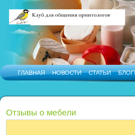
ГЛАВНАЯ
НОВОСТИ
СТАТЬИ
БЛОГ
Отзывы о мебели