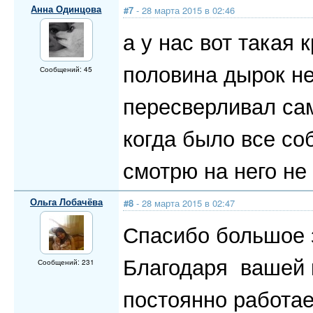
Анна Одинцова
#7
- 28 марта 2015 в 02:46
а у нас вот такая 
половина дырок н
Сообщений: 45
пересверливал сам
когда было все со
смотрю на него не
Ольга Лобачёва
#8
- 28 марта 2015 в 02:47
Спасибо большое 
Благодаря вашей к
Сообщений: 231
постоянно работа