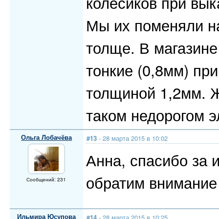
колёсиков при вы
Мы их поменяли на
толще. В магазине
тонкие (0,8мм) пр
толщиной 1,2мм. 
таком недорогом э
Ольга Лобачёва
#13
- 28 марта 2015 в 10:02
Анна, спасибо за
обратим внимание 
Сообщений: 231
Ильмира Юсупова
#14
- 28 марта 2015 в 10:25