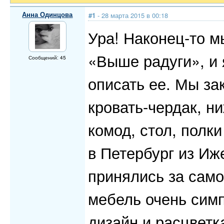
Анна Одинцова
#1
- 28 марта 2015 в 00:18
Ура! Наконец-то 
«Выше радуги», и 
Сообщений: 45
описать ее. Мы за
кровать-чердак, н
комод, стол, полки
в Петербург из Иж
принялись за сам
мебель очень симп
дизайн и расцветк