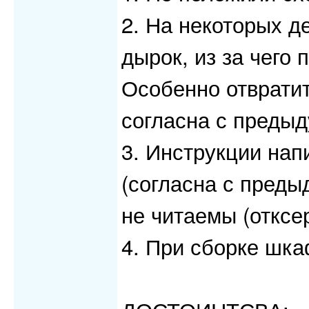
2. На некоторых д
дырок, из за чего 
Особенно отврати
согласна с преды
3. Инструкции нап
(согласна с преды
не читаемы (отксер
4. При сборке шка