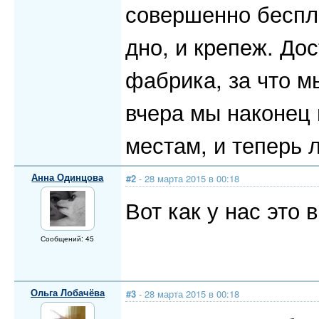
совершенно беспл
дно, и крепеж. Дос
фабрика, за что м
вчера мы наконец 
местам, и теперь 
Анна Одинцова
#2
- 28 марта 2015 в 00:18
Вот как у нас это 
Сообщений: 45
Ольга Лобачёва
#3
- 28 марта 2015 в 00:18