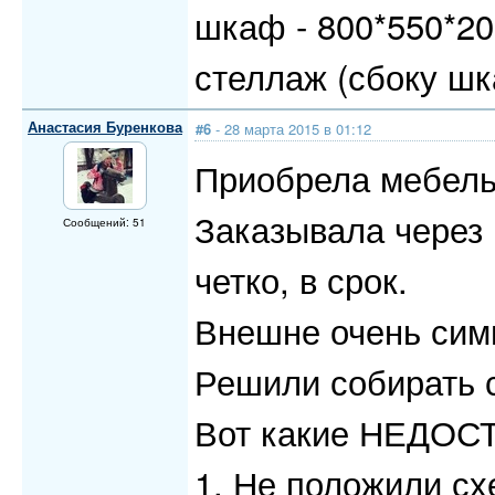
шкаф - 800*550*20
стеллаж (сбоку шк
Анастасия Буренкова
#6
- 28 марта 2015 в 01:12
Приобрела мебель
Заказывала через
Сообщений: 51
четко, в срок.
Внешне очень сим
Решили собирать 
Вот какие НЕДОС
1. Не положили сх