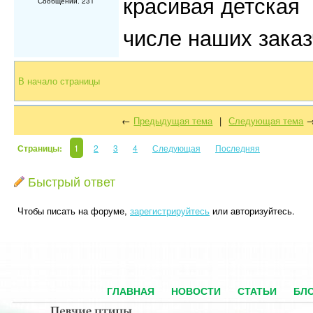
красивая детская
Сообщений: 231
числе наших заказ
В начало страницы
←
Предыдущая тема
|
Следующая тема
Страницы:
1
2
3
4
Следующая
Последняя
Быстрый ответ
Чтобы писать на форуме,
зарегистрируйтесь
или авторизуйтесь.
ГЛАВНАЯ
НОВОСТИ
СТАТЬИ
БЛ