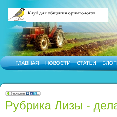
ГЛАВНАЯ
НОВОСТИ
СТАТЬИ
БЛОГ
Рубрика Лизы - дел